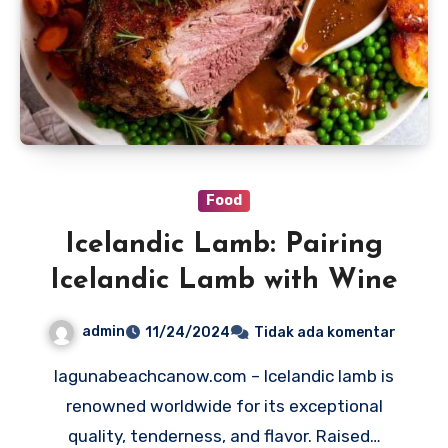
Food
Icelandic Lamb: Pairing
Icelandic Lamb with Wine
admin
11/24/2024
Tidak ada komentar
lagunabeachcanow.com – Icelandic lamb is
renowned worldwide for its exceptional
quality, tenderness, and flavor. Raised…