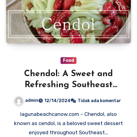
Food
Chendol: A Sweet and
Refreshing Southeast
Asian Dessert
admin
12/14/2024
Tidak ada komentar
lagunabeachcanow.com – Chendol, also
known as cendol, is a beloved sweet dessert
enjoyed throughout Southeast…