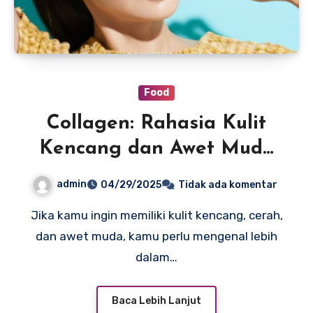
Food
Collagen: Rahasia Kulit
Kencang dan Awet Muda
yang Wajib Kamu Tahu
admin
04/29/2025
Tidak ada komentar
Jika kamu ingin memiliki kulit kencang, cerah,
dan awet muda, kamu perlu mengenal lebih
dalam…
Baca Lebih Lanjut