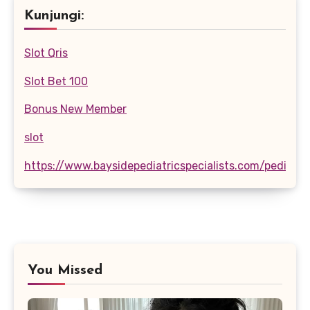
Kunjungi:
Slot Qris
Slot Bet 100
Bonus New Member
slot
https://www.baysidepediatricspecialists.com/pediatri
You Missed