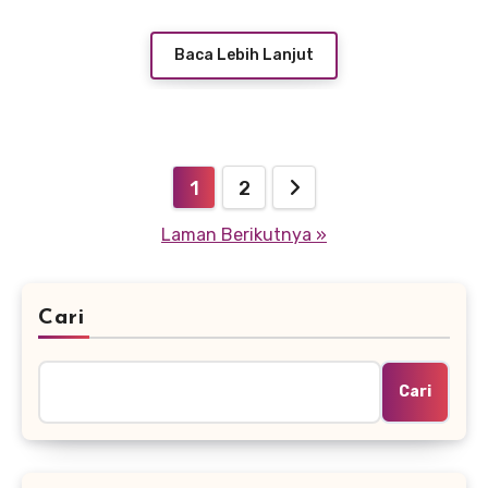
Baca Lebih Lanjut
Paginasi
1
2
pos
Laman Berikutnya »
Cari
Cari