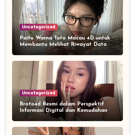
Uncategorized
Paito Warna Toto Macau 4D untuk
Membantu Melihat Riwayat Data
Secara Lebih Praktis
Uncategorized
Broto4d Resmi dalam Perspektif
Informasi Digital dan Kemudahan
Akses Pengguna