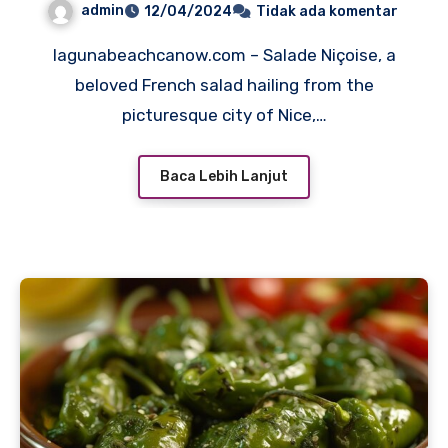
admin
12/04/2024
Tidak ada komentar
lagunabeachcanow.com – Salade Niçoise, a
beloved French salad hailing from the
picturesque city of Nice,…
Baca Lebih Lanjut