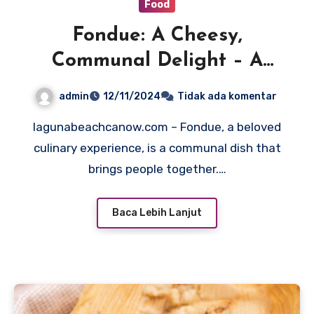
Food
Fondue: A Cheesy,
Communal Delight – A
Melting Pot of Flavor
admin
12/11/2024
Tidak ada komentar
lagunabeachcanow.com – Fondue, a beloved
culinary experience, is a communal dish that
brings people together.…
Baca Lebih Lanjut