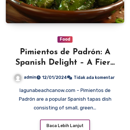
Food
Pimientos de Padrón: A
Spanish Delight – A Fiery
Surprise
admin
12/01/2024
Tidak ada komentar
lagunabeachcanow.com – Pimientos de
Padrón are a popular Spanish tapas dish
consisting of small, green…
Baca Lebih Lanjut