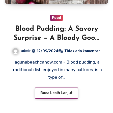
Food
Blood Pudding: A Savory
Surprise – A Bloody Good
Treat
admin
12/09/2024
Tidak ada komentar
lagunabeachcanow.com – Blood pudding, a
traditional dish enjoyed in many cultures, is a
type of…
Baca Lebih Lanjut