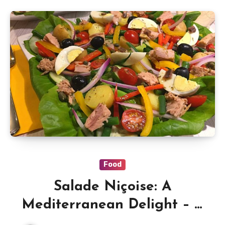
Food
Salade Niçoise: A
Mediterranean Delight – A
Classic French Salad