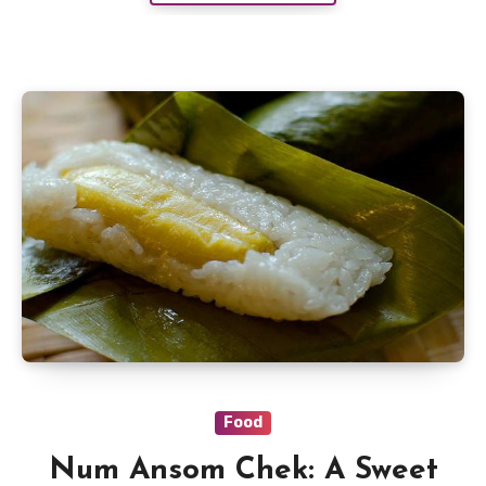
Food
Num Ansom Chek: A Sweet