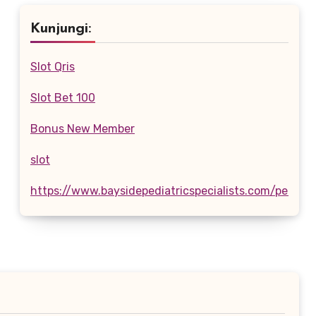
Kunjungi:
Slot Qris
Slot Bet 100
Bonus New Member
slot
https://www.baysidepediatricspecialists.com/pediatr