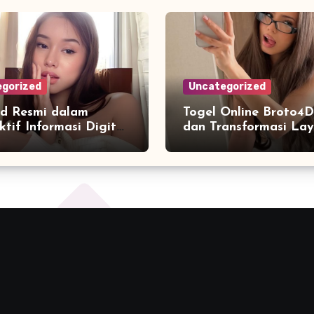
gorized
Uncategorized
d Resmi dalam
Togel Online Broto4D
ktif Informasi Digital
dan Transformasi La
emudahan Akses
di Era Internet
una