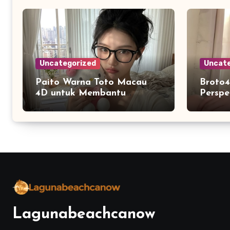
Uncategorized
Uncate
Paito Warna Toto Macau
Broto4
4D untuk Membantu
Perspe
Melihat Riwayat Data
dan K
Secara Lebih Praktis
Pengg
Lagunabeachcanow