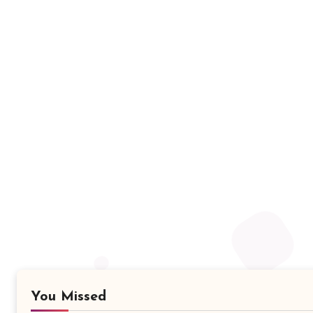
You Missed