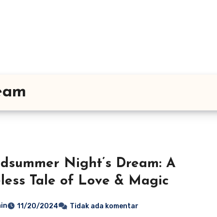
eam
dsummer Night’s Dream: A
less Tale of Love & Magic
in
11/20/2024
Tidak ada komentar