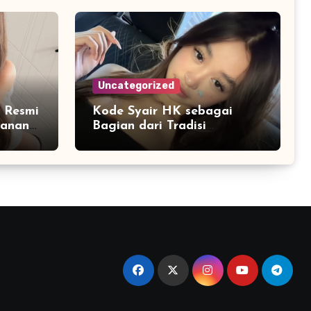
Uncategorized
 Resmi
Kode Syair HK sebagai
yanan
Bagian dari Tradisi
Interpretasi Data Angka