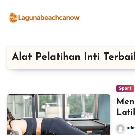
Lewati
ke
konten
Alat Pelatihan Inti Terbai
Sport
Men
Lati
adm