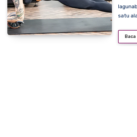
lagunabeachcanow.com – Ab wheel telah menjadi salah
satu al
Baca 