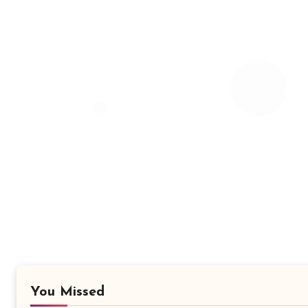
You Missed