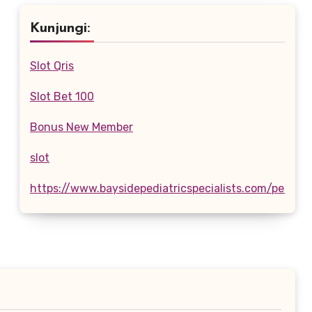
Kunjungi:
Slot Qris
Slot Bet 100
Bonus New Member
slot
https://www.baysidepediatricspecialists.com/pediatr