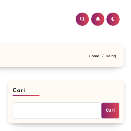
Home
Being
Cari
Cari