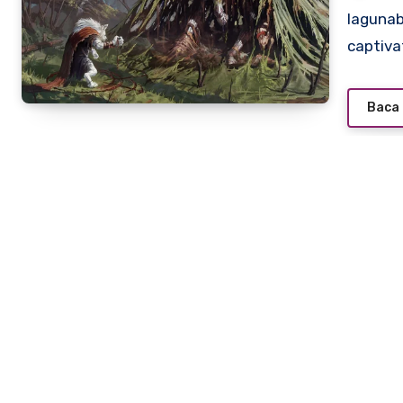
lagunabeachcanow.com – The Monster Gallery is a
captivat
Baca 