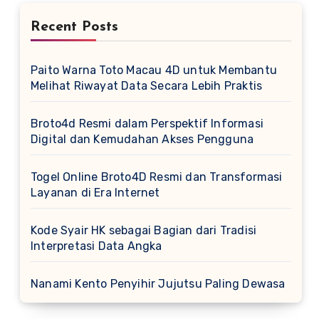
Recent Posts
Paito Warna Toto Macau 4D untuk Membantu
Melihat Riwayat Data Secara Lebih Praktis
Broto4d Resmi dalam Perspektif Informasi
Digital dan Kemudahan Akses Pengguna
Togel Online Broto4D Resmi dan Transformasi
Layanan di Era Internet
Kode Syair HK sebagai Bagian dari Tradisi
Interpretasi Data Angka
Nanami Kento Penyihir Jujutsu Paling Dewasa