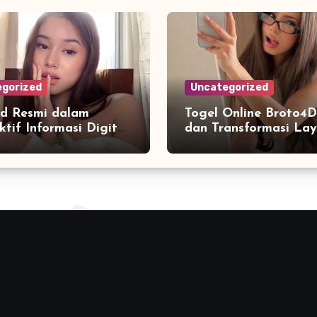
gorized
Uncategorized
d Resmi dalam
Togel Online Broto4D
ktif Informasi Digital
dan Transformasi La
emudahan Akses
di Era Internet
una