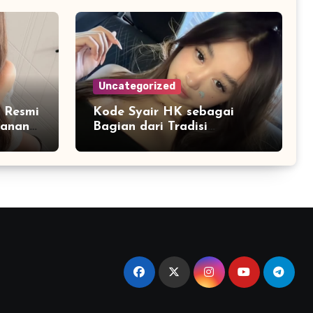
Uncategorized
 Resmi
Kode Syair HK sebagai
yanan
Bagian dari Tradisi
Interpretasi Data Angka