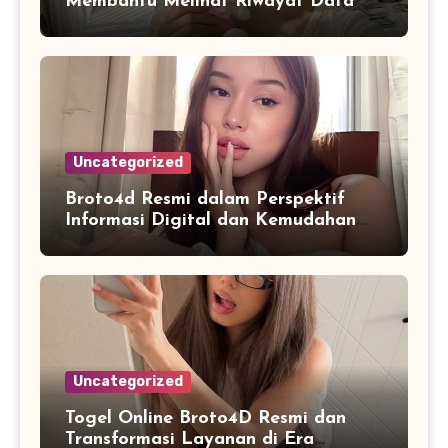
Membantu Melihat Riwayat Data
Secara Lebih Praktis
Uncategorized
Broto4d Resmi dalam Perspektif
Informasi Digital dan Kemudahan
Akses Pengguna
Uncategorized
Togel Online Broto4D Resmi dan
Transformasi Layanan di Era