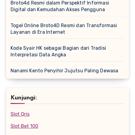
Broto4d Resmi dalam Perspektif Informasi
Digital dan Kemudahan Akses Pengguna
Togel Online Broto4D Resmi dan Transformasi
Layanan di Era Internet
Kode Syair HK sebagai Bagian dari Tradisi
Interpretasi Data Angka
Nanami Kento Penyihir Jujutsu Paling Dewasa
Kunjungi:
Slot Qris
Slot Bet 100