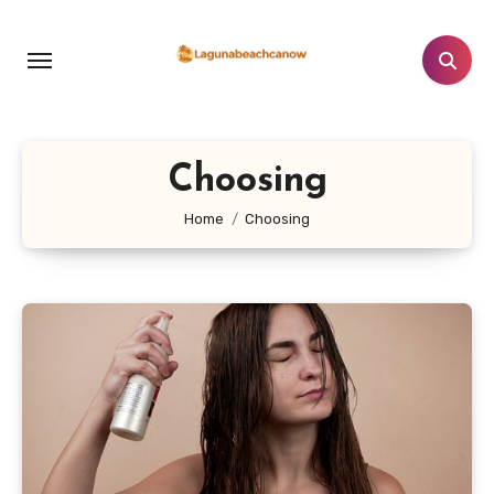
Lewati
ke
konten
Choosing
Home
Choosing