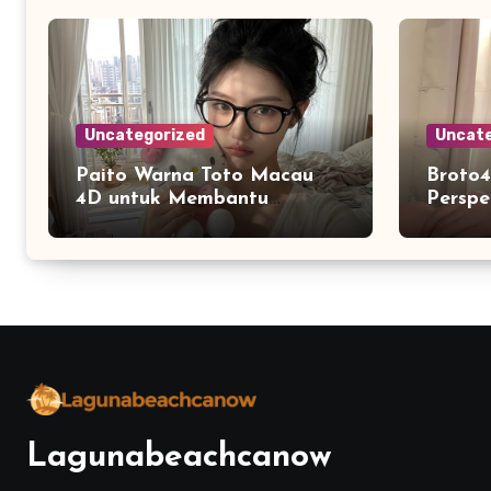
Uncategorized
Uncate
Paito Warna Toto Macau
Broto4
4D untuk Membantu
Perspe
Melihat Riwayat Data
dan K
Secara Lebih Praktis
Pengg
Lagunabeachcanow