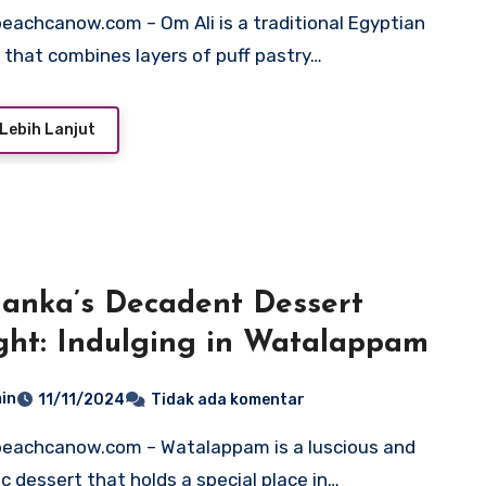
 that combines layers of puff pastry…
Lebih Lanjut
Lanka’s Decadent Dessert
ght: Indulging in Watalappam
in
11/11/2024
Tidak ada komentar
c dessert that holds a special place in…