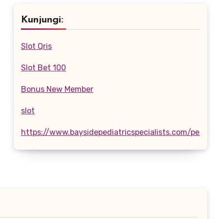
Kunjungi:
Slot Qris
Slot Bet 100
Bonus New Member
slot
https://www.baysidepediatricspecialists.com/pediatr