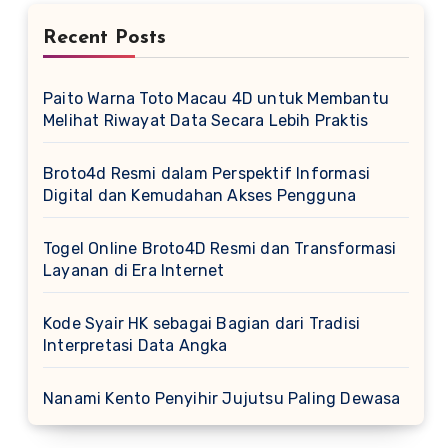
Recent Posts
Paito Warna Toto Macau 4D untuk Membantu
Melihat Riwayat Data Secara Lebih Praktis
Broto4d Resmi dalam Perspektif Informasi
Digital dan Kemudahan Akses Pengguna
Togel Online Broto4D Resmi dan Transformasi
Layanan di Era Internet
Kode Syair HK sebagai Bagian dari Tradisi
Interpretasi Data Angka
Nanami Kento Penyihir Jujutsu Paling Dewasa