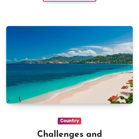
Country
Challenges and