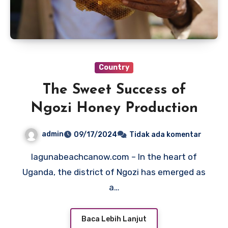
Country
The Sweet Success of
Ngozi Honey Production
admin
09/17/2024
Tidak ada komentar
lagunabeachcanow.com – In the heart of
Uganda, the district of Ngozi has emerged as
a…
Baca Lebih Lanjut