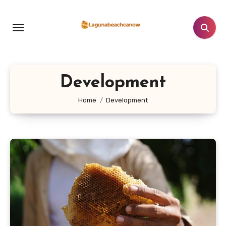
Lewati
ke
konten
Development
Home
Development