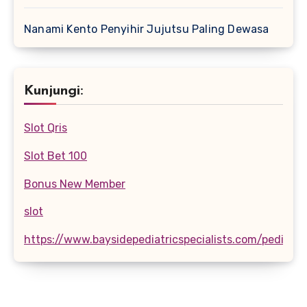
Nanami Kento Penyihir Jujutsu Paling Dewasa
Kunjungi:
Slot Qris
Slot Bet 100
Bonus New Member
slot
https://www.baysidepediatricspecialists.com/pediatri