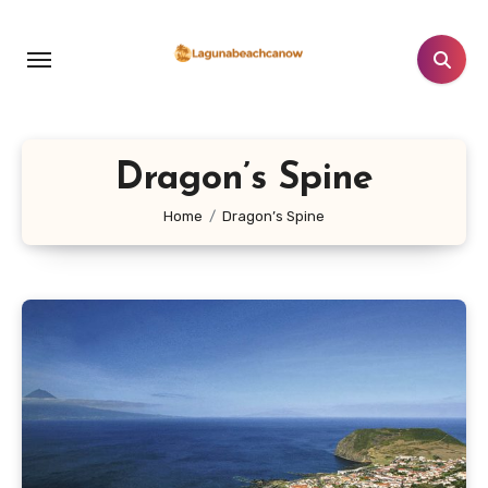
Lewati
ke
konten
Dragon’s Spine
Home
Dragon’s Spine