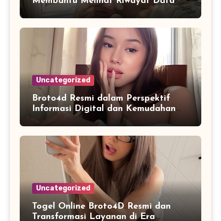
Membantu Melihat Riwayat Data
Secara Lebih Praktis
Uncategorized
Broto4d Resmi dalam Perspektif
Informasi Digital dan Kemudahan
Akses Pengguna
Uncategorized
Togel Online Broto4D Resmi dan
Transformasi Layanan di Era