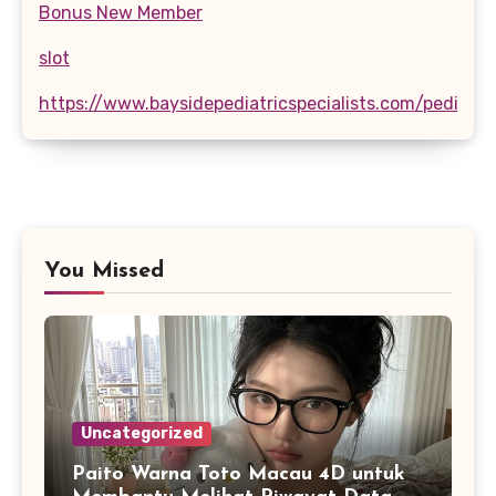
Bonus New Member
slot
https://www.baysidepediatricspecialists.com/pediatri
You Missed
Uncategorized
Paito Warna Toto Macau 4D untuk