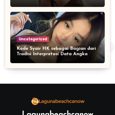
Internet
Uncategorized
Kode Syair HK sebagai Bagian dari
Tradisi Interpretasi Data Angka
Lagunabeachcanow