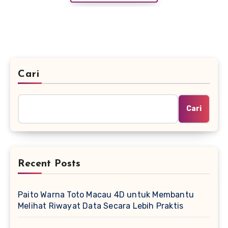
Cari
Cari
Recent Posts
Paito Warna Toto Macau 4D untuk Membantu
Melihat Riwayat Data Secara Lebih Praktis