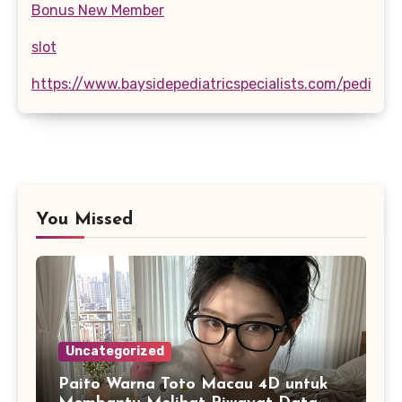
Bonus New Member
slot
https://www.baysidepediatricspecialists.com/pediatri
You Missed
Uncategorized
Paito Warna Toto Macau 4D untuk