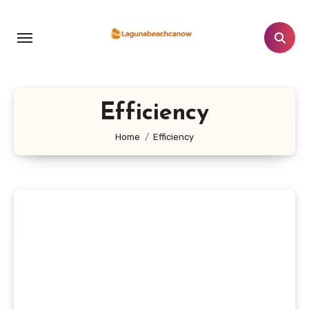
Lewati
ke
konten
Efficiency
Home
Efficiency