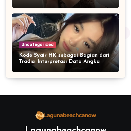
Internet
Uncategorized
Kode Syair HK sebagai Bagian dari
Tradisi Interpretasi Data Angka
Lagunabeachcanow