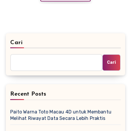
Cari
Cari
Recent Posts
Paito Warna Toto Macau 4D untuk Membantu
Melihat Riwayat Data Secara Lebih Praktis