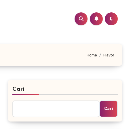
Home
Flavor
Cari
Cari