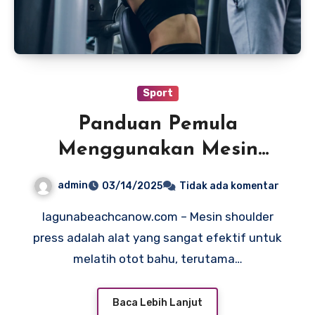
Sport
Panduan Pemula
Menggunakan Mesin
Shoulder Press untuk Hasil
admin
03/14/2025
Tidak ada komentar
Maksimal
lagunabeachcanow.com – Mesin shoulder
press adalah alat yang sangat efektif untuk
melatih otot bahu, terutama…
Baca Lebih Lanjut