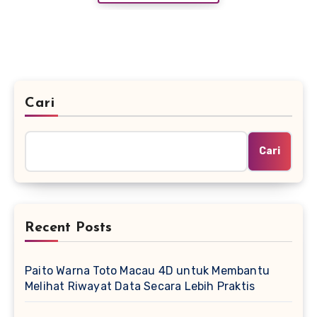
Cari
Cari
Recent Posts
Paito Warna Toto Macau 4D untuk Membantu
Melihat Riwayat Data Secara Lebih Praktis