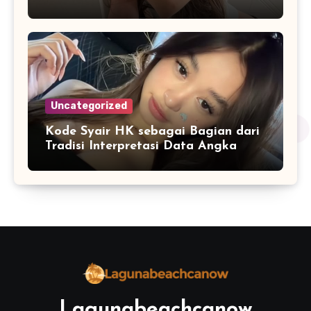
Internet
Uncategorized
Kode Syair HK sebagai Bagian dari
Tradisi Interpretasi Data Angka
Lagunabeachcanow