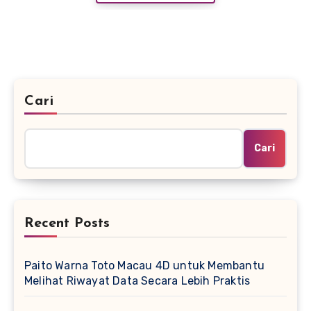
Cari
Cari
Recent Posts
Paito Warna Toto Macau 4D untuk Membantu
Melihat Riwayat Data Secara Lebih Praktis