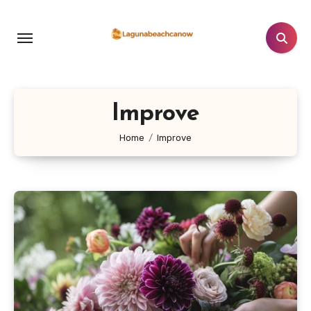
Lewati
ke
konten
Improve
Home
Improve