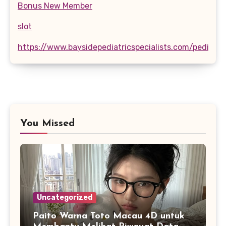
Bonus New Member
slot
https://www.baysidepediatricspecialists.com/pediatri
You Missed
Uncategorized
Paito Warna Toto Macau 4D untuk