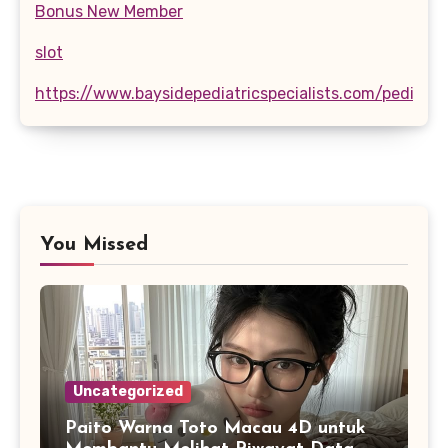
Bonus New Member
slot
https://www.baysidepediatricspecialists.com/pediatri
You Missed
Uncategorized
Paito Warna Toto Macau 4D untuk