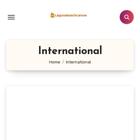
Lewati
ke
konten
International
Home
International