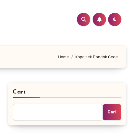
Home
Kapolsek Pondok Gede
Cari
Cari