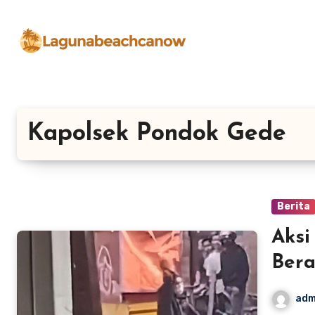
Lewati
ke
konten
Kapolsek Pondok Gede
Berita
Aksi
Bera
Pen
adm