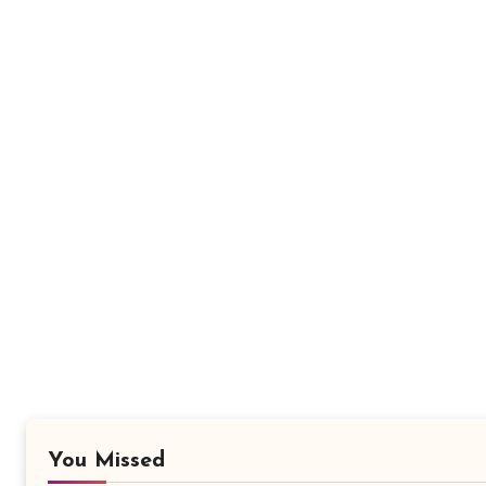
You Missed