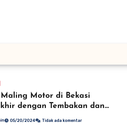
 Maling Motor di Bekasi
khir dengan Tembakan dan
angkapan
in
05/20/2024
Tidak ada komentar