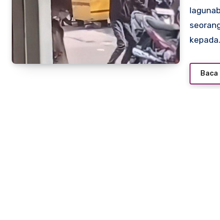
lagunabeachcanow.com – Di Pondok Gede, Bekasi, aksi
seorang
kepada
Baca 