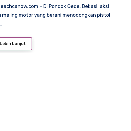
 maling motor yang berani menodongkan pistol
…
Lebih Lanjut