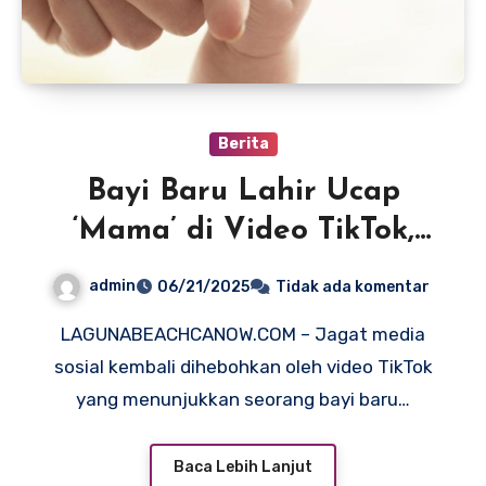
Berita
Bayi Baru Lahir Ucap
‘Mama’ di Video TikTok,
Netizen Heboh dan Tak
admin
06/21/2025
Tidak ada komentar
Percaya
LAGUNABEACHCANOW.COM – Jagat media
sosial kembali dihebohkan oleh video TikTok
yang menunjukkan seorang bayi baru…
Baca Lebih Lanjut