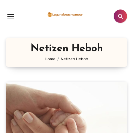
Lewati
ke
konten
Netizen Heboh
Home
Netizen Heboh