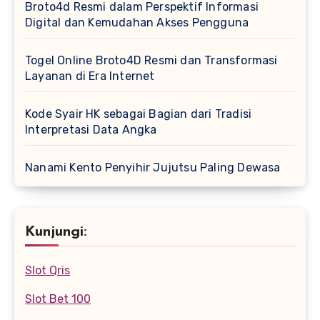
Broto4d Resmi dalam Perspektif Informasi
Digital dan Kemudahan Akses Pengguna
Togel Online Broto4D Resmi dan Transformasi
Layanan di Era Internet
Kode Syair HK sebagai Bagian dari Tradisi
Interpretasi Data Angka
Nanami Kento Penyihir Jujutsu Paling Dewasa
Kunjungi:
Slot Qris
Slot Bet 100