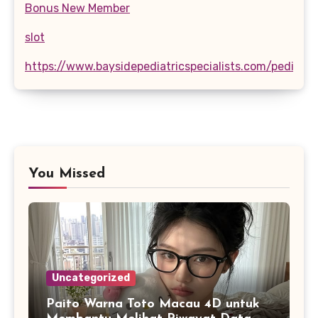
Bonus New Member
slot
https://www.baysidepediatricspecialists.com/pediatri
You Missed
Uncategorized
Paito Warna Toto Macau 4D untuk