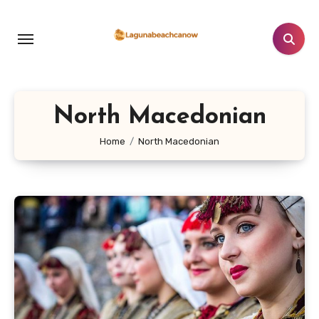
Lewati
ke
konten
North Macedonian
Home
North Macedonian