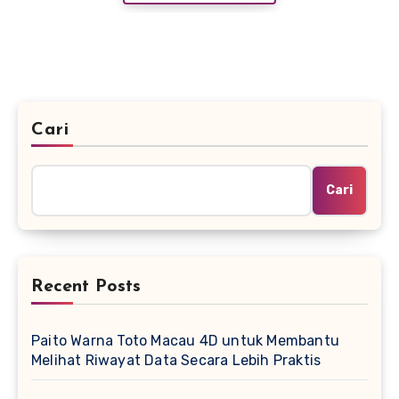
Cari
Cari
Recent Posts
Paito Warna Toto Macau 4D untuk Membantu
Melihat Riwayat Data Secara Lebih Praktis