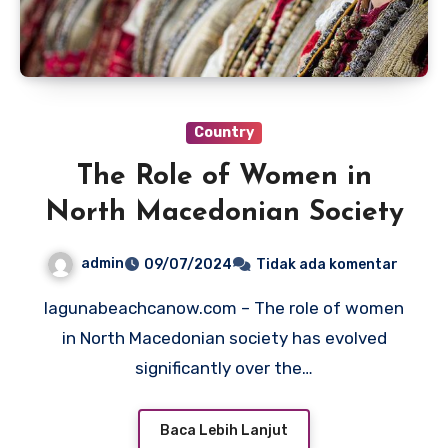
Country
The Role of Women in
North Macedonian Society
admin
09/07/2024
Tidak ada komentar
lagunabeachcanow.com – The role of women
in North Macedonian society has evolved
significantly over the…
Baca Lebih Lanjut