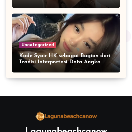
Internet
Uncategorized
Kode Syair HK sebagai Bagian dari
Tradisi Interpretasi Data Angka
Lagunabeachcanow