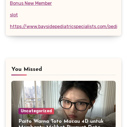
Bonus New Member
slot
https://www.baysidepediatricspecialists.com/pediatri
You Missed
Uncategorized
Paito Warna Toto Macau 4D untuk