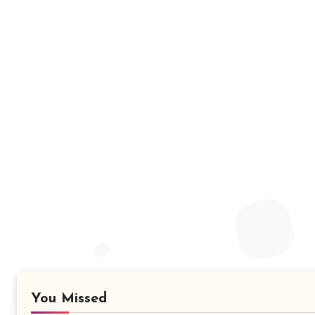
You Missed