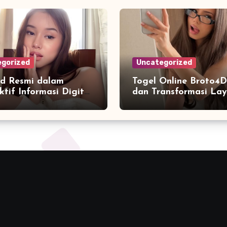
gorized
Uncategorized
d Resmi dalam
Togel Online Broto4D
ktif Informasi Digital
dan Transformasi La
emudahan Akses
di Era Internet
una