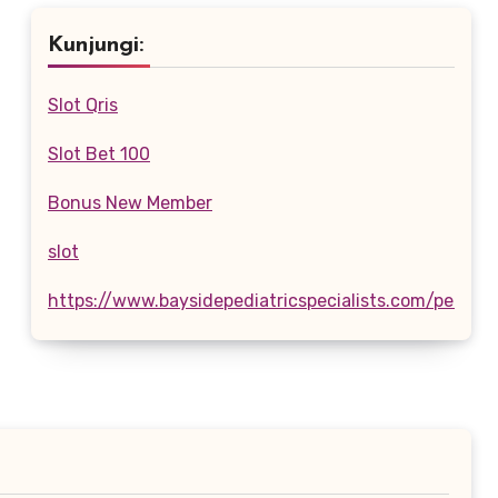
Kunjungi:
Slot Qris
Slot Bet 100
Bonus New Member
slot
https://www.baysidepediatricspecialists.com/pediatr