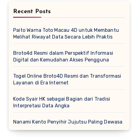
Recent Posts
Paito Warna Toto Macau 4D untuk Membantu
Melihat Riwayat Data Secara Lebih Praktis
Broto4d Resmi dalam Perspektif Informasi
Digital dan Kemudahan Akses Pengguna
Togel Online Broto4D Resmi dan Transformasi
Layanan di Era Internet
Kode Syair HK sebagai Bagian dari Tradisi
Interpretasi Data Angka
Nanami Kento Penyihir Jujutsu Paling Dewasa