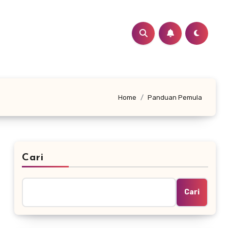
Home
Panduan Pemula
Cari
Cari