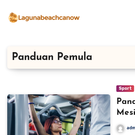
Lewati
ke
konten
Panduan Pemula
Sport
Pan
Mesi
Mak
adm