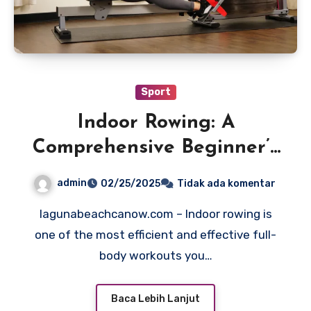
Sport
Indoor Rowing: A
Comprehensive Beginner’s
Guide
admin
02/25/2025
Tidak ada komentar
lagunabeachcanow.com – Indoor rowing is
one of the most efficient and effective full-
body workouts you…
Baca Lebih Lanjut