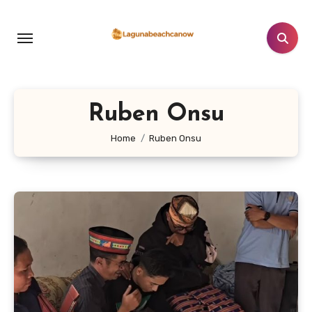
Lewati
ke
konten
Ruben Onsu
Home
Ruben Onsu