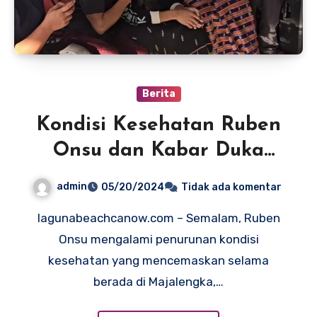
Berita
Kondisi Kesehatan Ruben
Onsu dan Kabar Duka
Betrand Peto Menjadi
admin
05/20/2024
Tidak ada komentar
Perhatian
lagunabeachcanow.com – Semalam, Ruben
Onsu mengalami penurunan kondisi
kesehatan yang mencemaskan selama
berada di Majalengka,…