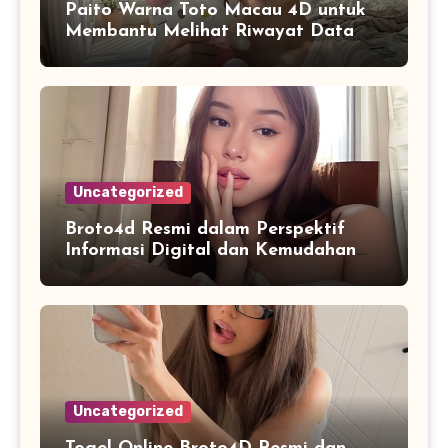
Paito Warna Toto Macau 4D untuk
Membantu Melihat Riwayat Data
Secara Lebih Praktis
Uncategorized
Broto4d Resmi dalam Perspektif
Informasi Digital dan Kemudahan
Akses Pengguna
Uncategorized