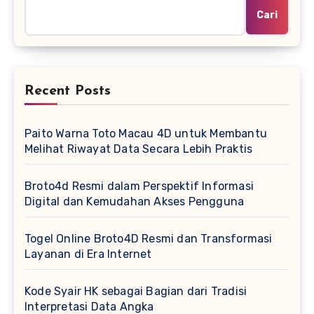
Cari
Recent Posts
Paito Warna Toto Macau 4D untuk Membantu
Melihat Riwayat Data Secara Lebih Praktis
Broto4d Resmi dalam Perspektif Informasi
Digital dan Kemudahan Akses Pengguna
Togel Online Broto4D Resmi dan Transformasi
Layanan di Era Internet
Kode Syair HK sebagai Bagian dari Tradisi
Interpretasi Data Angka