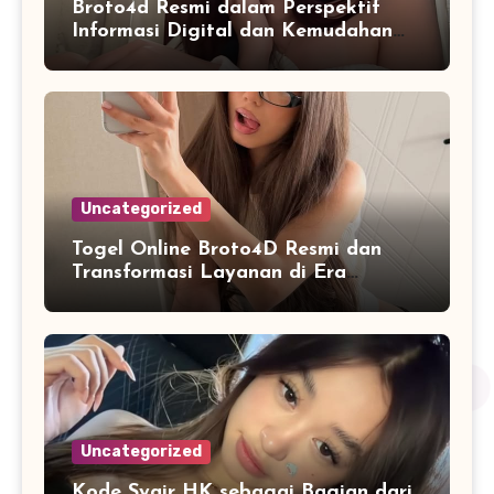
Broto4d Resmi dalam Perspektif
Informasi Digital dan Kemudahan
Akses Pengguna
Uncategorized
Togel Online Broto4D Resmi dan
Transformasi Layanan di Era
Internet
Uncategorized
Kode Syair HK sebagai Bagian dari