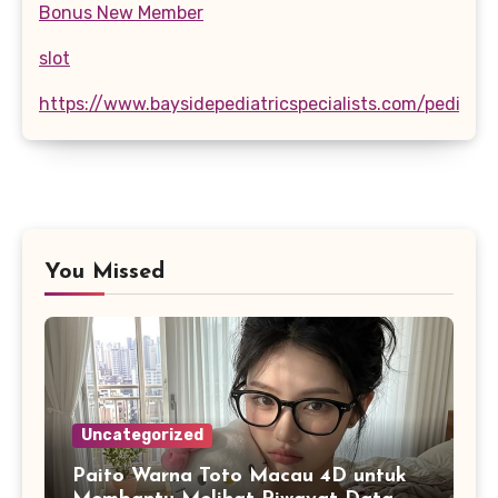
Bonus New Member
slot
https://www.baysidepediatricspecialists.com/pediatri
You Missed
Uncategorized
Paito Warna Toto Macau 4D untuk