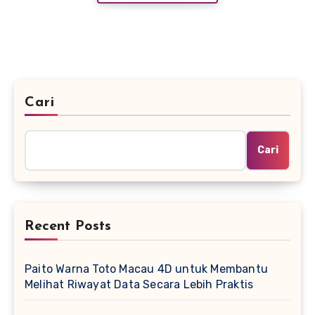
Cari
Cari
Recent Posts
Paito Warna Toto Macau 4D untuk Membantu
Melihat Riwayat Data Secara Lebih Praktis