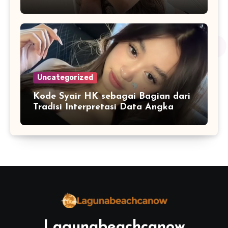
Internet
Uncategorized
Kode Syair HK sebagai Bagian dari
Tradisi Interpretasi Data Angka
Lagunabeachcanow