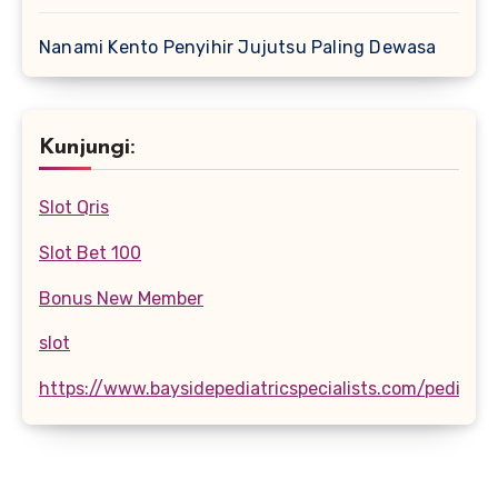
Nanami Kento Penyihir Jujutsu Paling Dewasa
Kunjungi:
Slot Qris
Slot Bet 100
Bonus New Member
slot
https://www.baysidepediatricspecialists.com/pediatri