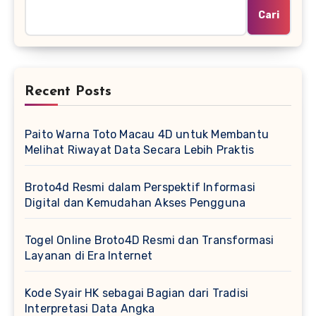
Cari
Recent Posts
Paito Warna Toto Macau 4D untuk Membantu
Melihat Riwayat Data Secara Lebih Praktis
Broto4d Resmi dalam Perspektif Informasi
Digital dan Kemudahan Akses Pengguna
Togel Online Broto4D Resmi dan Transformasi
Layanan di Era Internet
Kode Syair HK sebagai Bagian dari Tradisi
Interpretasi Data Angka