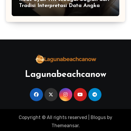
Tradisi Interpretasi Data Angka
Lagunabeachcanow
Copyright © All rights reserved
|
Blogus
by
Themeansar
.