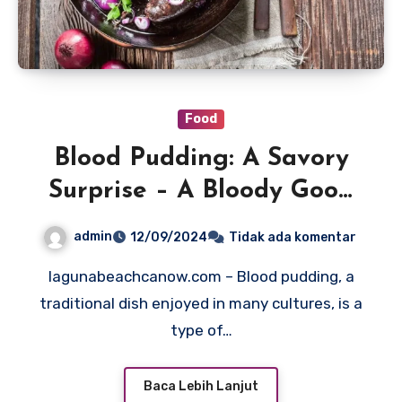
Food
Blood Pudding: A Savory
Surprise – A Bloody Good
Treat
admin
12/09/2024
Tidak ada komentar
lagunabeachcanow.com – Blood pudding, a
traditional dish enjoyed in many cultures, is a
type of…
Baca Lebih Lanjut