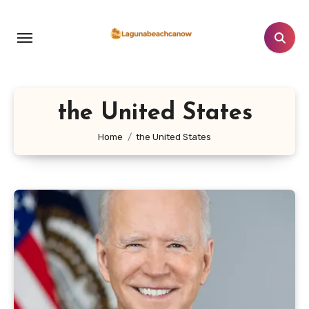
Lewati
ke
konten
the United States
Home
the United States