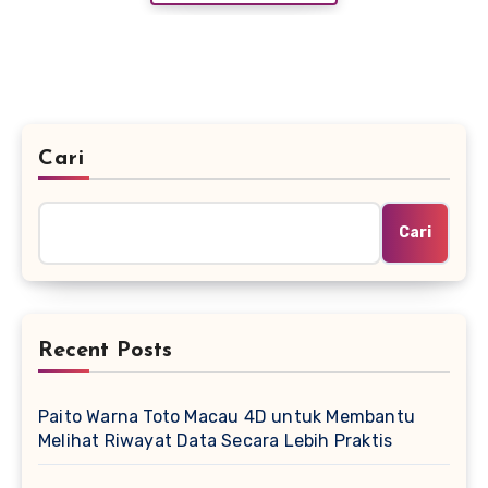
Cari
Cari
Recent Posts
Paito Warna Toto Macau 4D untuk Membantu
Melihat Riwayat Data Secara Lebih Praktis