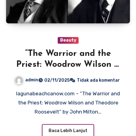
Beauty
“The Warrior and the
Priest: Woodrow Wilson &
Theodore Roosevelt”
admin
02/11/2025
Tidak ada komentar
lagunabeachcanow.com – “The Warrior and
the Priest: Woodrow Wilson and Theodore
Roosevelt” by John Milton…
Baca Lebih Lanjut