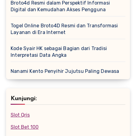
Broto4d Resmi dalam Perspektif Informasi
Digital dan Kemudahan Akses Pengguna
Togel Online Broto4D Resmi dan Transformasi
Layanan di Era Internet
Kode Syair HK sebagai Bagian dari Tradisi
Interpretasi Data Angka
Nanami Kento Penyihir Jujutsu Paling Dewasa
Kunjungi:
Slot Qris
Slot Bet 100