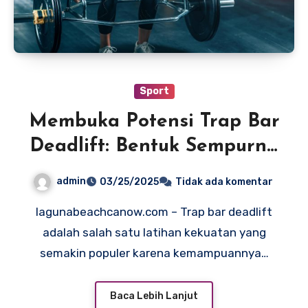
Sport
Membuka Potensi Trap Bar
Deadlift: Bentuk Sempurna
untuk Hasil Maksimal
admin
03/25/2025
Tidak ada komentar
lagunabeachcanow.com – Trap bar deadlift
adalah salah satu latihan kekuatan yang
semakin populer karena kemampuannya…
Baca Lebih Lanjut