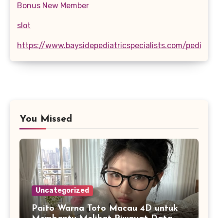
Bonus New Member
slot
https://www.baysidepediatricspecialists.com/pediatri
You Missed
Uncategorized
Paito Warna Toto Macau 4D untuk