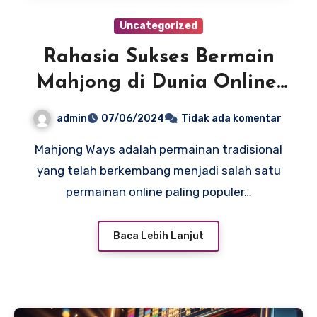
Uncategorized
Rahasia Sukses Bermain
Mahjong di Dunia Online:
Baca Artikel Blog ini!
admin
07/06/2024
Tidak ada komentar
Mahjong Ways adalah permainan tradisional
yang telah berkembang menjadi salah satu
permainan online paling populer…
Baca Lebih Lanjut