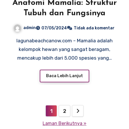
Anatomi Mamalia: Struktur
Tubuh dan Fungsinya
admin
07/05/2024
Tidak ada komentar
lagunabeachcanow.com – Mamalia adalah
kelompok hewan yang sangat beragam,
mencakup lebih dari 5.000 spesies yang…
Baca Lebih Lanjut
Paginasi
1
2
pos
Laman Berikutnya »