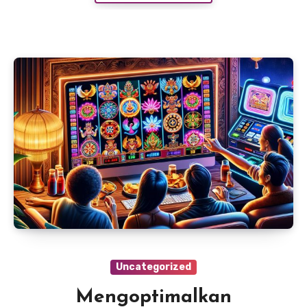
Uncategorized
Mengoptimalkan