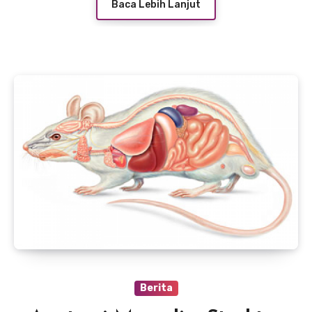
Baca Lebih Lanjut
Berita