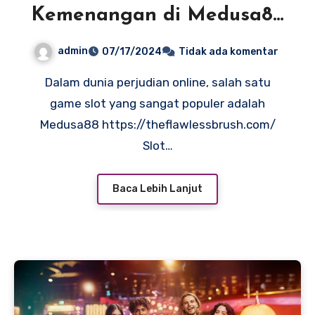
Kemenangan di Medusa88
Slot Mahjong Ways PG
admin
07/17/2024
Tidak ada komentar
Soft
Dalam dunia perjudian online, salah satu
game slot yang sangat populer adalah
Medusa88 https://theflawlessbrush.com/
Slot…
Baca Lebih Lanjut