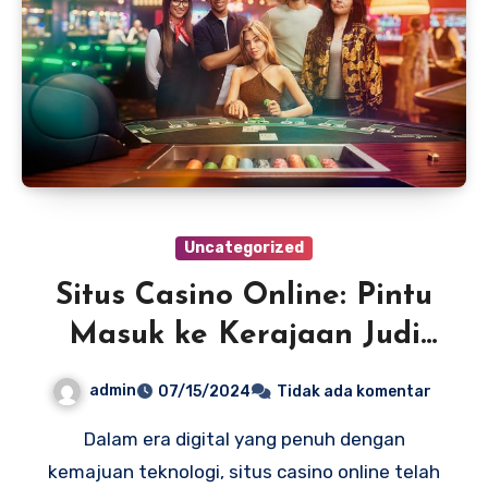
Uncategorized
Situs Casino Online: Pintu
Masuk ke Kerajaan Judi
Digital
admin
07/15/2024
Tidak ada komentar
Dalam era digital yang penuh dengan
kemajuan teknologi, situs casino online telah