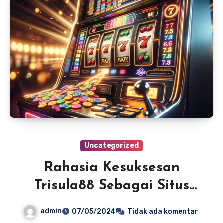
Uncategorized
Rahasia Kesuksesan
Trisula88 Sebagai Situs
Judi Online Terbaik di
admin
07/05/2024
Tidak ada komentar
Tanah Air