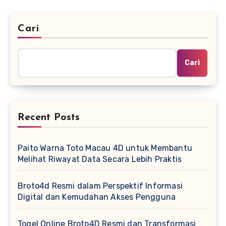
Cari
Cari
Recent Posts
Paito Warna Toto Macau 4D untuk Membantu
Melihat Riwayat Data Secara Lebih Praktis
Broto4d Resmi dalam Perspektif Informasi
Digital dan Kemudahan Akses Pengguna
Togel Online Broto4D Resmi dan Transformasi