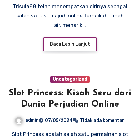
Trisula88 telah menempatkan dirinya sebagai
salah satu situs judi online terbaik di tanah
air, menarik…
Baca Lebih Lanjut
Uncategorized
Slot Princess: Kisah Seru dari
Dunia Perjudian Online
admin
07/05/2024
Tidak ada komentar
Slot Princess adalah salah satu permainan slot