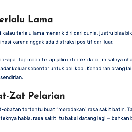
Terlalu Lama
alau terlalu lama menarik diri dari dunia, justru bisa bik
si karena nggak ada distraksi positif dari luar.
apa. Tapi coba tetap jalin interaksi kecil, misalnya c
adar keluar sebentar untuk beli kopi. Kehadiran orang la
sendirian.
t-Zat Pelarian
at-obatan tertentu buat “meredakan” rasa sakit batin. Ta
eknya habis, rasa sakit itu bakal datang lagi — bahkan b