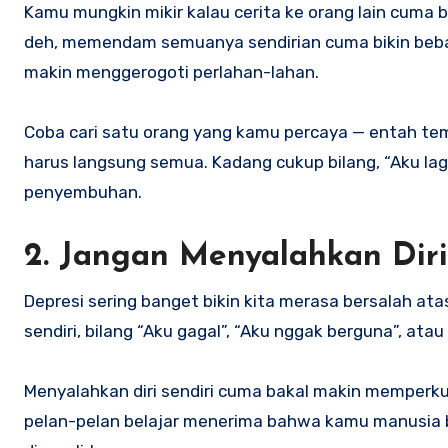
Kamu mungkin mikir kalau cerita ke orang lain cuma 
deh, memendam semuanya sendirian cuma bikin beban
makin menggerogoti perlahan-lahan.
Coba cari satu orang yang kamu percaya — entah tema
harus langsung semua. Kadang cukup bilang, “Aku lagi
penyembuhan.
2. Jangan Menyalahkan Diri
Depresi sering banget bikin kita merasa bersalah atas
sendiri, bilang “Aku gagal”, “Aku nggak berguna”, ata
Menyalahkan diri sendiri cuma bakal makin memperkua
pelan-pelan belajar menerima bahwa kamu manusia b