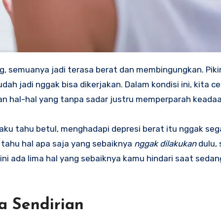
, semuanya jadi terasa berat dan membingungkan. Pikir
ah jadi nggak bisa dikerjakan. Dalam kondisi ini, kita 
kan hal-hal yang tanpa sadar justru memperparah keadaa
aku tahu betul, menghadapi depresi berat itu nggak s
g tahu hal apa saja yang sebaiknya
nggak dilakukan
dulu, 
h ini ada lima hal yang sebaiknya kamu hindari saat sedan
 Sendirian