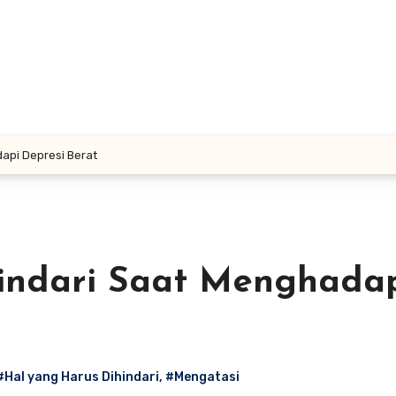
api Depresi Berat
hindari Saat Menghada
#Hal yang Harus Dihindari
,
#Mengatasi