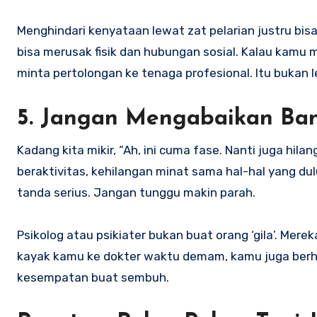
Menghindari kenyataan lewat zat pelarian justru bisa
bisa merusak fisik dan hubungan sosial. Kalau kamu 
minta pertolongan ke tenaga profesional. Itu bukan l
5. Jangan Mengabaikan Ban
Kadang kita mikir, “Ah, ini cuma fase. Nanti juga hilan
beraktivitas, kehilangan minat sama hal-hal yang dulu
tanda serius. Jangan tunggu makin parah.
Psikolog atau psikiater bukan buat orang ‘gila’. M
kayak kamu ke dokter waktu demam, kamu juga berha
kesempatan buat sembuh.