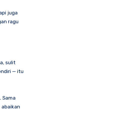
api juga
gan ragu
, sulit
diri — itu
p. Sama
 abaikan