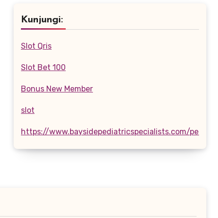
Kunjungi:
Slot Qris
Slot Bet 100
Bonus New Member
slot
https://www.baysidepediatricspecialists.com/pediatr