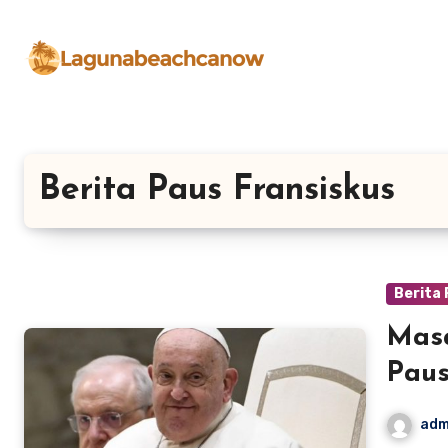
Lewati
ke
konten
Berita Paus Fransiskus
Berita 
Masa
Paus
Har
adm