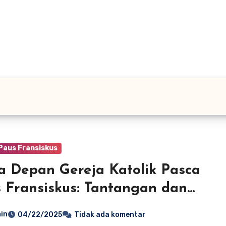
Paus Fransiskus
 Depan Gereja Katolik Pasca
 Fransiskus: Tantangan dan
apan
in
04/22/2025
Tidak ada komentar