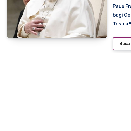
Paus Fransiskus meninggalkan warisan yang mendalam
bagi Ge
Trisula
Baca 