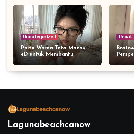
Uncategorized
Uncate
Paito Warna Toto Macau
Broto4
4D untuk Membantu
Perspe
Melihat Riwayat Data
dan K
Secara Lebih Praktis
Pengg
Lagunabeachcanow