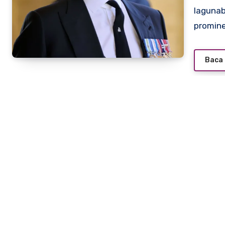
lagunabeachcanow.com – Prince Andrew, Duke of York, is a
promine
Baca 