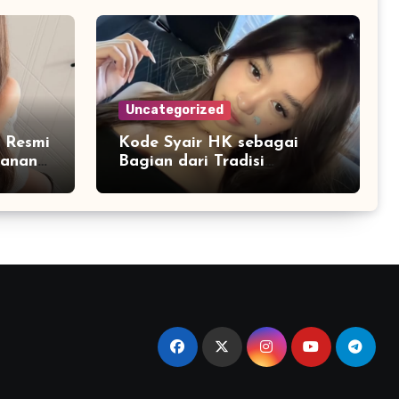
Uncategorized
 Resmi
Kode Syair HK sebagai
yanan
Bagian dari Tradisi
Interpretasi Data Angka