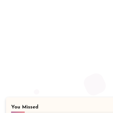
You Missed