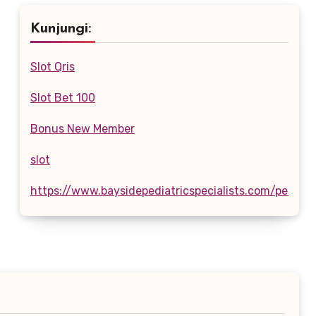
Kunjungi:
Slot Qris
Slot Bet 100
Bonus New Member
slot
https://www.baysidepediatricspecialists.com/pediatr