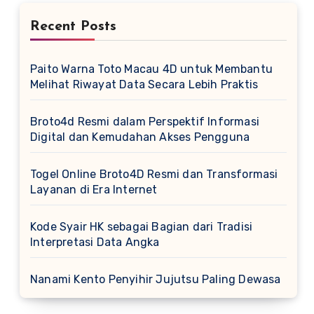
Recent Posts
Paito Warna Toto Macau 4D untuk Membantu
Melihat Riwayat Data Secara Lebih Praktis
Broto4d Resmi dalam Perspektif Informasi
Digital dan Kemudahan Akses Pengguna
Togel Online Broto4D Resmi dan Transformasi
Layanan di Era Internet
Kode Syair HK sebagai Bagian dari Tradisi
Interpretasi Data Angka
Nanami Kento Penyihir Jujutsu Paling Dewasa