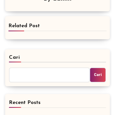
Related Post
Cari
Cari
Recent Posts