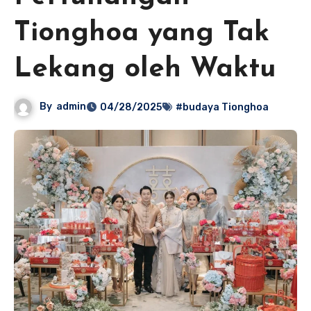
Tionghoa yang Tak
Lekang oleh Waktu
By
admin
04/28/2025
#budaya Tionghoa