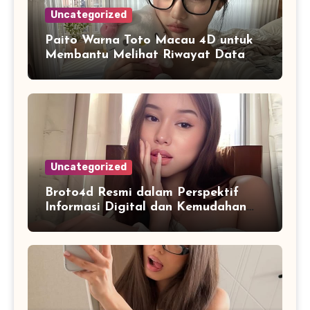
Uncategorized
Paito Warna Toto Macau 4D untuk
Membantu Melihat Riwayat Data
Secara Lebih Praktis
Uncategorized
Broto4d Resmi dalam Perspektif
Informasi Digital dan Kemudahan
Akses Pengguna