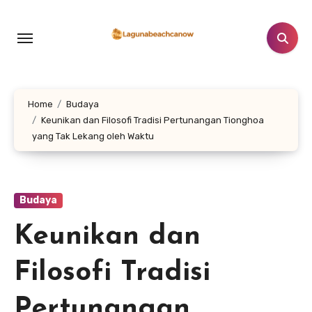
Lewati
ke
konten
Home
Budaya
Keunikan dan Filosofi Tradisi Pertunangan Tionghoa
yang Tak Lekang oleh Waktu
Budaya
Keunikan dan
Filosofi Tradisi
Pertunangan