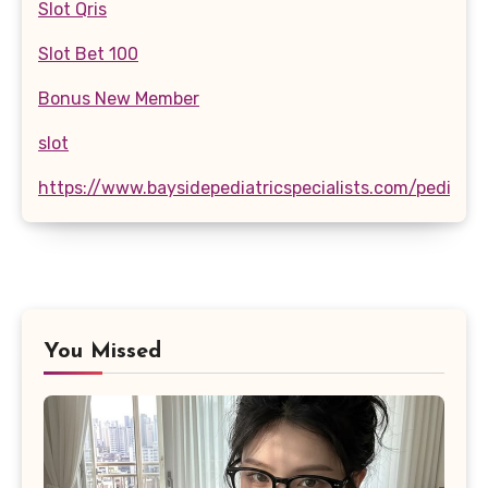
Slot Qris
Slot Bet 100
Bonus New Member
slot
https://www.baysidepediatricspecialists.com/pediatri
You Missed