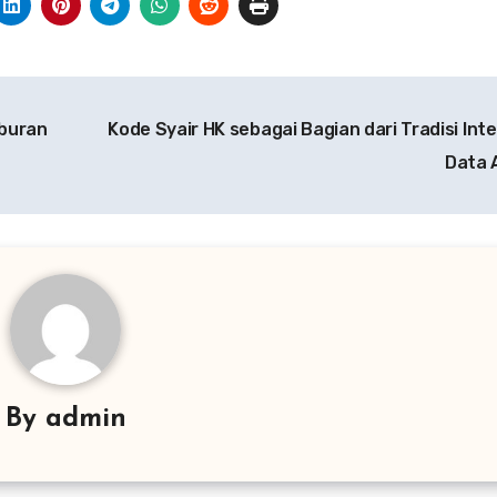
iburan
Kode Syair HK sebagai Bagian dari Tradisi Int
Data 
By
admin