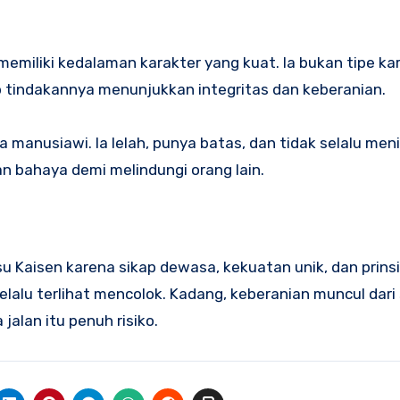
memiliki kedalaman karakter yang kuat. Ia bukan tipe ka
p tindakannya menunjukkan integritas dan keberanian.
manusiawi. Ia lelah, punya batas, dan tidak selalu men
an bahaya demi melindungi orang lain.
u Kaisen karena sikap dewasa, kekuatan unik, dan prins
lalu terlihat mencolok. Kadang, keberanian muncul dari
alan itu penuh risiko.