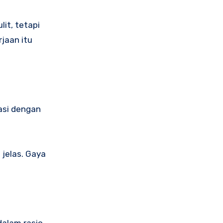
it, tetapi
jaan itu
asi dengan
 jelas. Gaya