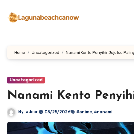
Lewati
ke
konten
Home
Uncategorized
Nanami Kento Penyihir Jujutsu Pali
Uncategorized
Nanami Kento Penyihi
By
admin
05/25/2026
#anime
,
#nanami