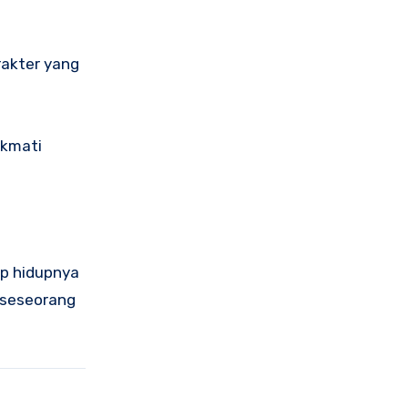
rakter yang
ikmati
ip hidupnya
 seseorang