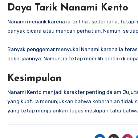
Daya Tarik Nanami Kento
Nanami menarik karena ia terlihat sederhana, tetapi 
banyak bicara atau mencari perhatian. Namun, setia
Banyak penggemar menyukai Nanami karena ia terasa 
pekerjaannya. Namun, ia tetap memilih berdiri di dep
Kesimpulan
Nanami Kento menjadi karakter penting dalam Jujuts
yang kuat. Ia menunjukkan bahwa keberanian tidak se
yang tetap menjalankan tugas meskipun tahu bahwa j