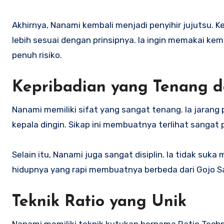
Akhirnya, Nanami kembali menjadi penyihir jujutsu. K
lebih sesuai dengan prinsipnya. Ia ingin memakai k
penuh risiko.
Kepribadian yang Tenang d
Nanami memiliki sifat yang sangat tenang. Ia jaran
kepala dingin. Sikap ini membuatnya terlihat sangat 
Selain itu, Nanami juga sangat disiplin. Ia tidak su
hidupnya yang rapi membuatnya berbeda dari Gojo Sa
Teknik Ratio yang Unik