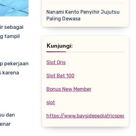
Nanami Kento Penyihir Jujutsu
Paling Dewasa
ir sebagai
g tampil
Kunjungi:
Slot Qris
ap pekerjaan
s karena
Slot Bet 100
Bonus New Member
slot
su dan
https://www.baysidepediatricspecialis
benar