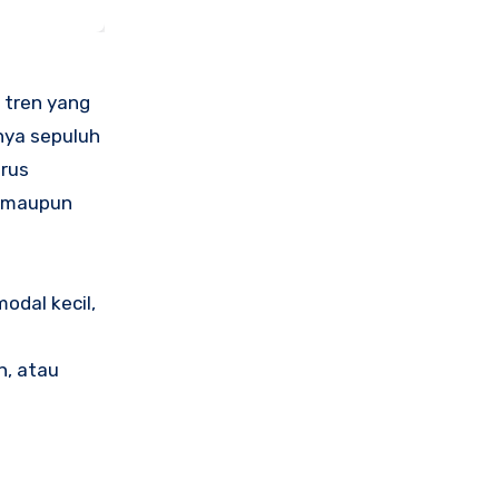
nya sepuluh
arus
a maupun
dal kecil,
n, atau