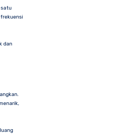
 satu
 frekuensi
k dan
nangkan.
menarik,
eluang