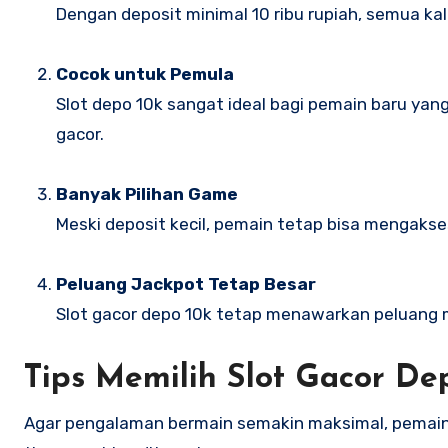
Dengan deposit minimal 10 ribu rupiah, semua kal
Cocok untuk Pemula
Slot depo 10k sangat ideal bagi pemain baru ya
gacor.
Banyak Pilihan Game
Meski deposit kecil, pemain tetap bisa mengakse
Peluang Jackpot Tetap Besar
Slot gacor depo 10k tetap menawarkan peluang m
Tips Memilih Slot Gacor De
Agar pengalaman bermain semakin maksimal, pemain p