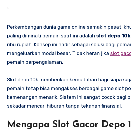
Perkembangan dunia game online semakin pesat, khususnya dalam industri permainan slot online. Salah satu tren yang
paling diminati pemain saat ini adalah
slot depo 10k
ribu rupiah. Konsep ini hadir sebagai solusi bagi pe
mengeluarkan modal besar. Tidak heran jika
slot gac
pemain berpengalaman.
Slot depo 10k memberikan kemudahan bagi siapa saj
pemain tetap bisa mengakses berbagai game slot po
kemenangan menarik. Sistem ini sangat cocok bagi p
sekadar mencari hiburan tanpa tekanan finansial.
Mengapa Slot Gacor Depo 