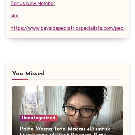
Bonus New Member
slot
https://www.baysidepediatricspecialists.com/pediatri
You Missed
Uncategorized
Paito Warna Toto Macau 4D untuk