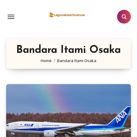
Lewati
ke
konten
Bandara Itami Osaka
Home
Bandara Itami Osaka