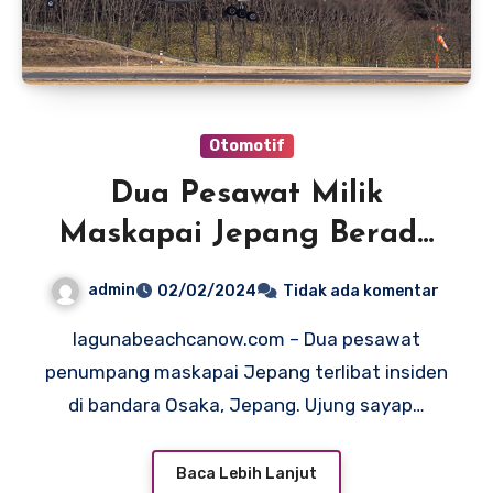
Otomotif
Dua Pesawat Milik
Maskapai Jepang Beradu
Di Bandar Udara Osaka
admin
02/02/2024
Tidak ada komentar
lagunabeachcanow.com – Dua pesawat
penumpang maskapai Jepang terlibat insiden
di bandara Osaka, Jepang. Ujung sayap…
Baca Lebih Lanjut