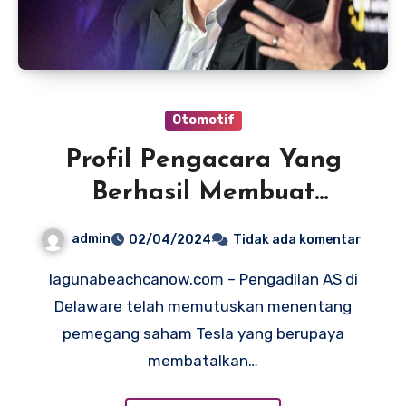
Otomotif
Profil Pengacara Yang
Berhasil Membuat
Kekayaan Elon Musk
admin
02/04/2024
Tidak ada komentar
Berkurang Sebesar Rp 852
lagunabeachcanow.com – Pengadilan AS di
Triliun
Delaware telah memutuskan menentang
pemegang saham Tesla yang berupaya
membatalkan…