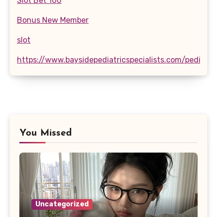
Slot Bet 100
Bonus New Member
slot
https://www.baysidepediatricspecialists.com/pediatri
You Missed
Uncategorized