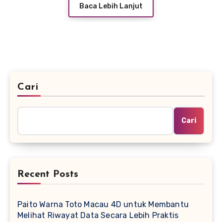
Baca Lebih Lanjut
Cari
Cari
Recent Posts
Paito Warna Toto Macau 4D untuk Membantu
Melihat Riwayat Data Secara Lebih Praktis