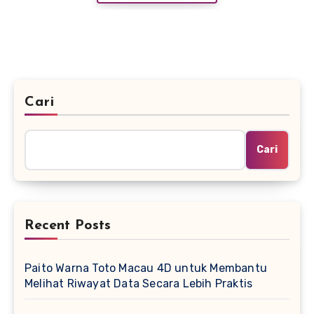
Cari
Cari
Recent Posts
Paito Warna Toto Macau 4D untuk Membantu
Melihat Riwayat Data Secara Lebih Praktis