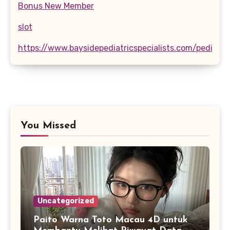
Bonus New Member
slot
https://www.baysidepediatricspecialists.com/pediatri
You Missed
Uncategorized
Paito Warna Toto Macau 4D untuk