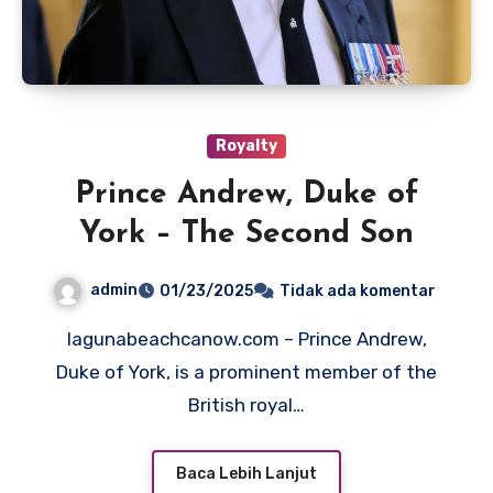
Royalty
Prince Andrew, Duke of
York – The Second Son
admin
01/23/2025
Tidak ada komentar
lagunabeachcanow.com – Prince Andrew,
Duke of York, is a prominent member of the
British royal…
Baca Lebih Lanjut