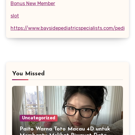
Bonus New Member
slot
https://www.baysidepediatricspecialists.com/pediatri
You Missed
Uncategorized
Paito Warna Toto Macau 4D untuk