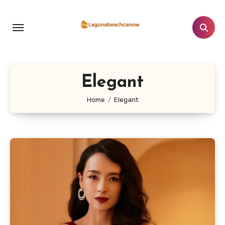
Lewati
ke
konten
Elegant
Home
Elegant