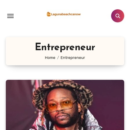
Lewati
ke
konten
Entrepreneur
Home
Entrepreneur