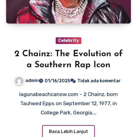
Celebrity
2 Chainz: The Evolution of
a Southern Rap Icon
admin
01/16/2025
Tidak ada komentar
lagunabeachcanow.com – 2 Chainz, born
Tauheed Epps on September 12, 1977, in
College Park, Georgia,…
Baca Lebih Lanjut