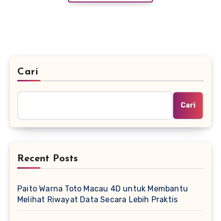
Cari
Cari
Recent Posts
Paito Warna Toto Macau 4D untuk Membantu
Melihat Riwayat Data Secara Lebih Praktis