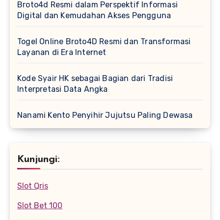
Broto4d Resmi dalam Perspektif Informasi
Digital dan Kemudahan Akses Pengguna
Togel Online Broto4D Resmi dan Transformasi
Layanan di Era Internet
Kode Syair HK sebagai Bagian dari Tradisi
Interpretasi Data Angka
Nanami Kento Penyihir Jujutsu Paling Dewasa
Kunjungi:
Slot Qris
Slot Bet 100