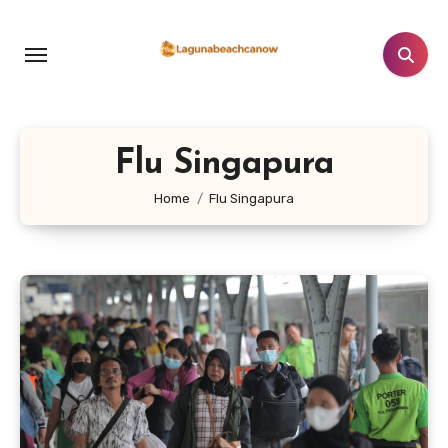
Lewati
ke
konten
Flu Singapura
Home
Flu Singapura