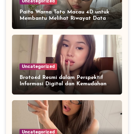
Uncategorized
Paito Warna Toto Macau 4D untuk
Membantu Melihat Riwayat Data
Secara Lebih Praktis
Uncategorized
Broto4d Resmi dalam Perspektif
Informasi Digital dan Kemudahan
Akses Pengguna
Uncategorized