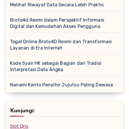
Melihat Riwayat Data Secara Lebih Praktis
Broto4d Resmi dalam Perspektif Informasi
Digital dan Kemudahan Akses Pengguna
Togel Online Broto4D Resmi dan Transformasi
Layanan di Era Internet
Kode Syair HK sebagai Bagian dari Tradisi
Interpretasi Data Angka
Nanami Kento Penyihir Jujutsu Paling Dewasa
Kunjungi:
Slot Qris