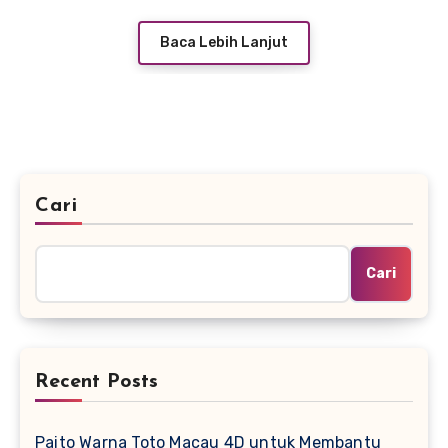
Baca Lebih Lanjut
Cari
Cari
Recent Posts
Paito Warna Toto Macau 4D untuk Membantu