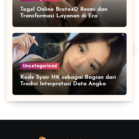
Togel Online Broto4D Resmi dan
Transformasi Layanan di Era
Internet
Uncategorized
Kode Syair HK sebagai Bagian dari
Tradisi Interpretasi Data Angka