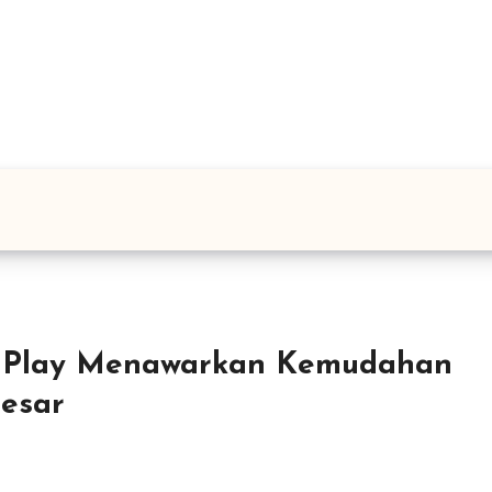
ic Play Menawarkan Kemudahan
esar