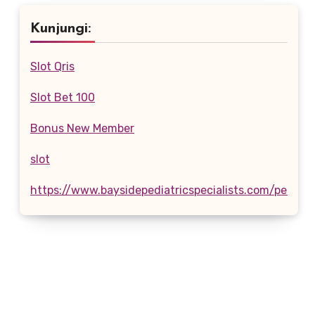
Kunjungi:
Slot Qris
Slot Bet 100
Bonus New Member
slot
https://www.baysidepediatricspecialists.com/pediatr