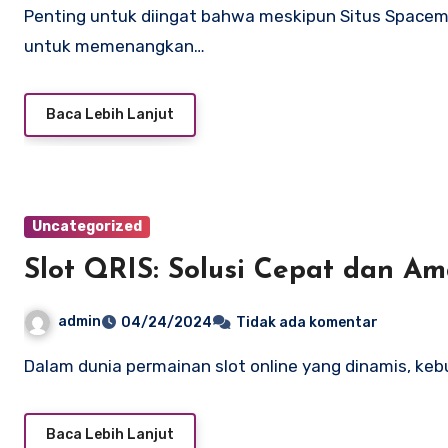
Penting untuk diingat bahwa meskipun Situs Spaceman Slot Resmi menawarkan Kegembiraan dan peluang
untuk memenangkan…
Baca Lebih Lanjut
Uncategorized
Slot QRIS: Solusi Cepat dan A
admin
04/24/2024
Tidak ada komentar
Dalam dunia permainan slot online yang dinamis, k
Baca Lebih Lanjut