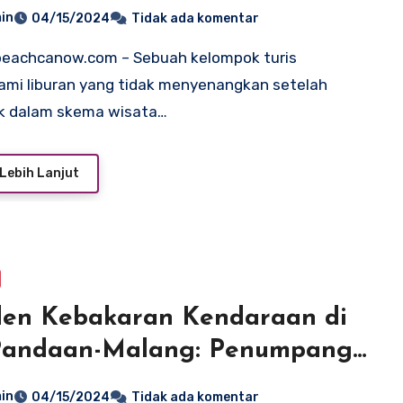
nan
in
04/15/2024
Tidak ada komentar
mi liburan yang tidak menyenangkan setelah
ak dalam skema wisata…
Lebih Lanjut
den Kebakaran Kendaraan di
 Pandaan-Malang: Penumpang
amat
in
04/15/2024
Tidak ada komentar