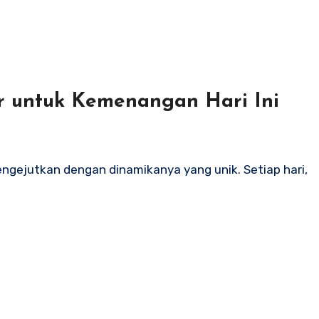
r untuk Kemenangan Hari Ini