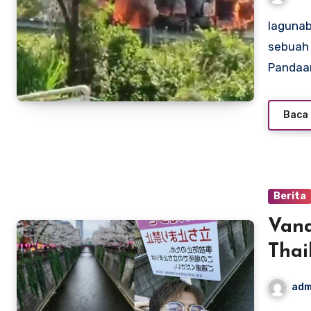
lagunabeachcanow.com – Kebakaran hebat melanda
sebuah 
Pandaa
Baca 
Berita
Vand
Thai
Men
adm