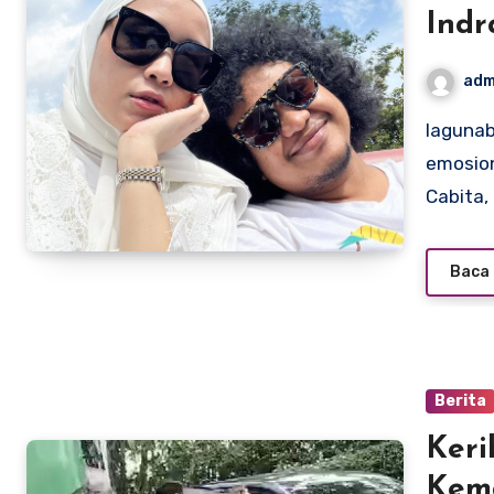
Indr
Pen
adm
lagunabeachcanow.com – Dalam sebuah unggahan
emosion
Cabita
Baca 
Berita
Keri
Kema