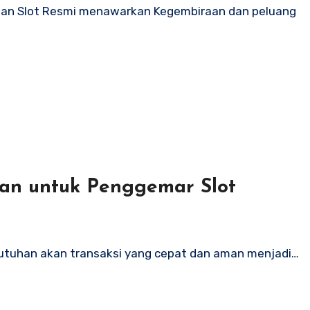
man untuk Penggemar Slot
ebutuhan akan transaksi yang cepat dan aman menjadi…