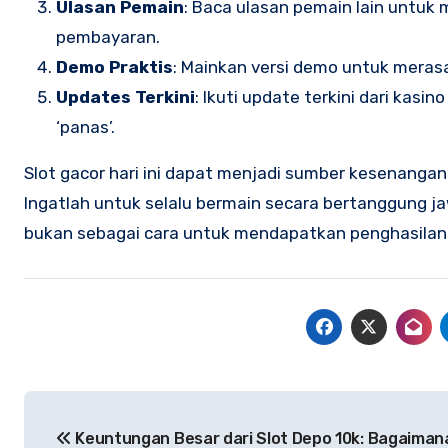
Ulasan Pemain
: Baca ulasan pemain lain untuk
pembayaran.
Demo Praktis
: Mainkan versi demo untuk mera
Updates Terkini
: Ikuti update terkini dari kasi
‘panas’.
Slot gacor hari ini dapat menjadi sumber kesenangan
Ingatlah untuk selalu bermain secara bertanggung j
bukan sebagai cara untuk mendapatkan penghasilan
Navigasi
Keuntungan Besar dari Slot Depo 10k: Bagaiman