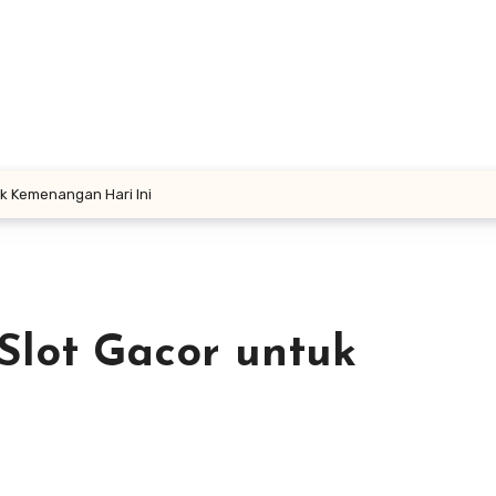
k Kemenangan Hari Ini
Slot Gacor untuk