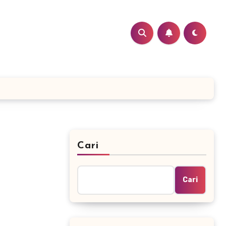
Cari
Cari