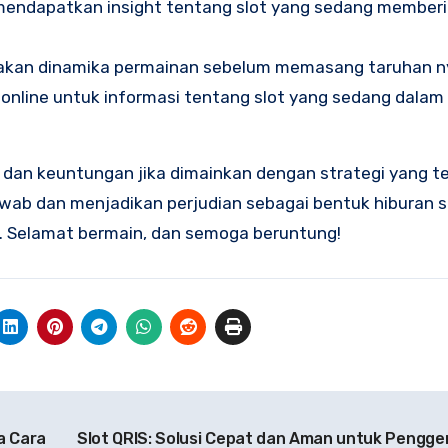
 mendapatkan insight tentang slot yang sedang member
sakan dinamika permainan sebelum memasang taruhan n
no online untuk informasi tentang slot yang sedang dalam
 dan keuntungan jika dimainkan dengan strategi yang t
awab dan menjadikan perjudian sebagai bentuk hiburan 
. Selamat bermain, dan semoga beruntung!
a Cara
Slot QRIS: Solusi Cepat dan Aman untuk Pengge