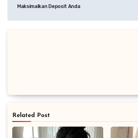
pos
Maksimalkan Deposit Anda
Related Post