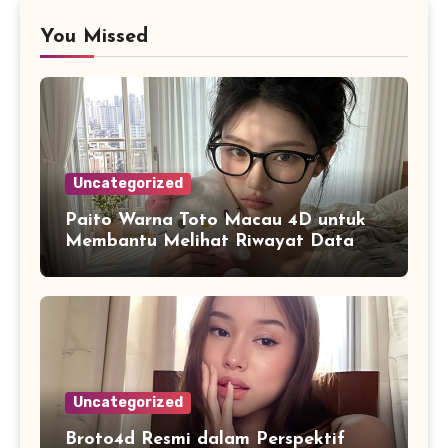
You Missed
Uncategorized
Paito Warna Toto Macau 4D untuk
Membantu Melihat Riwayat Data
Secara Lebih Praktis
Uncategorized
Broto4d Resmi dalam Perspektif