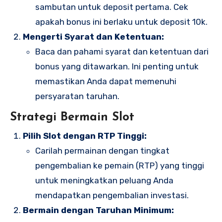
sambutan untuk deposit pertama. Cek
apakah bonus ini berlaku untuk deposit 10k.
Mengerti Syarat dan Ketentuan:
Baca dan pahami syarat dan ketentuan dari
bonus yang ditawarkan. Ini penting untuk
memastikan Anda dapat memenuhi
persyaratan taruhan.
Strategi Bermain Slot
Pilih Slot dengan RTP Tinggi:
Carilah permainan dengan tingkat
pengembalian ke pemain (RTP) yang tinggi
untuk meningkatkan peluang Anda
mendapatkan pengembalian investasi.
Bermain dengan Taruhan Minimum: