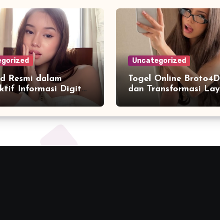
gorized
Uncategorized
d Resmi dalam
Togel Online Broto4D
ktif Informasi Digital
dan Transformasi La
emudahan Akses
di Era Internet
una