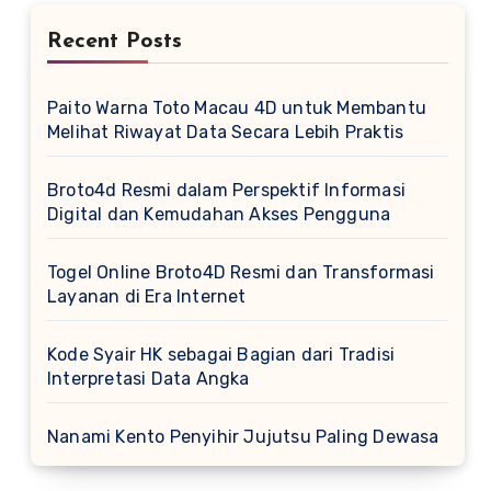
Recent Posts
Paito Warna Toto Macau 4D untuk Membantu
Melihat Riwayat Data Secara Lebih Praktis
Broto4d Resmi dalam Perspektif Informasi
Digital dan Kemudahan Akses Pengguna
Togel Online Broto4D Resmi dan Transformasi
Layanan di Era Internet
Kode Syair HK sebagai Bagian dari Tradisi
Interpretasi Data Angka
Nanami Kento Penyihir Jujutsu Paling Dewasa