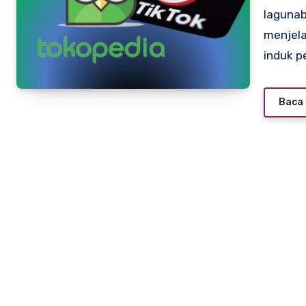
lagunabeachcanow.com – CEO GoTo Patrick Walujo
menjela
induk 
Baca 