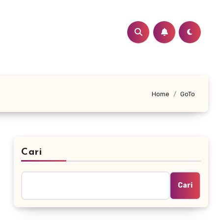
Home
GoTo
Cari
Cari