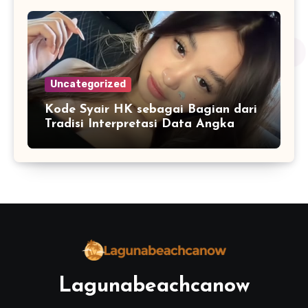
Uncategorized
Kode Syair HK sebagai Bagian dari
Tradisi Interpretasi Data Angka
Lagunabeachcanow