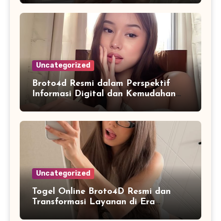
Uncategorized
Broto4d Resmi dalam Perspektif
Informasi Digital dan Kemudahan
Akses Pengguna
Uncategorized
Togel Online Broto4D Resmi dan
Transformasi Layanan di Era
Internet