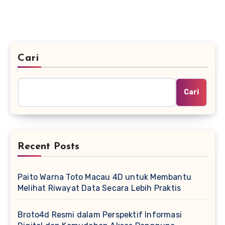
Cari
Cari
Recent Posts
Paito Warna Toto Macau 4D untuk Membantu
Melihat Riwayat Data Secara Lebih Praktis
Broto4d Resmi dalam Perspektif Informasi