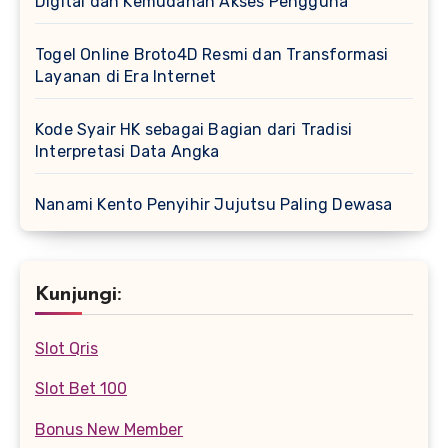
Digital dan Kemudahan Akses Pengguna
Togel Online Broto4D Resmi dan Transformasi
Layanan di Era Internet
Kode Syair HK sebagai Bagian dari Tradisi
Interpretasi Data Angka
Nanami Kento Penyihir Jujutsu Paling Dewasa
Kunjungi:
Slot Qris
Slot Bet 100
Bonus New Member