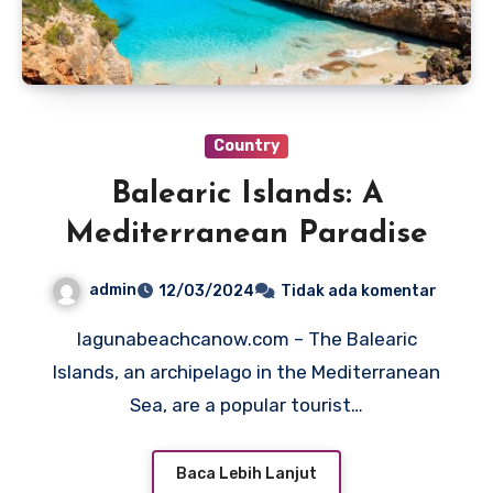
Country
Balearic Islands: A
Mediterranean Paradise
admin
12/03/2024
Tidak ada komentar
lagunabeachcanow.com – The Balearic
Islands, an archipelago in the Mediterranean
Sea, are a popular tourist…
Baca Lebih Lanjut