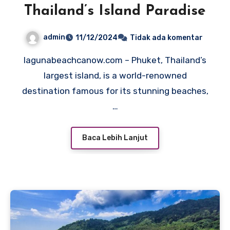
Thailand’s Island Paradise
admin
11/12/2024
Tidak ada komentar
lagunabeachcanow.com – Phuket, Thailand’s
largest island, is a world-renowned
destination famous for its stunning beaches,
…
Baca Lebih Lanjut