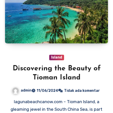
Island
Discovering the Beauty of
Tioman Island
admin
11/06/2024
Tidak ada komentar
lagunabeachcanow.com – Tioman Island, a
gleaming jewel in the South China Sea, is part