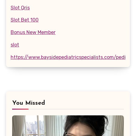
Slot Qris
Slot Bet 100
Bonus New Member
slot
https://www.baysidepediatricspecialists.com/pediatri
You Missed