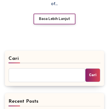
of…
Baca Lebih Lanjut
Cari
Cari
Recent Posts