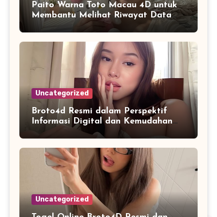
Paito Warna Toto Macau 4D untuk
Membantu Melihat Riwayat Data
Secara Lebih Praktis
Uncategorized
Broto4d Resmi dalam Perspektif
Informasi Digital dan Kemudahan
Akses Pengguna
Uncategorized