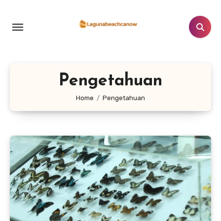
Lewati
ke
konten
Pengetahuan
Home
Pengetahuan