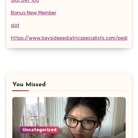
Slot Bet 100
Bonus New Member
slot
https://www.baysidepediatricspecialists.com/pediatri
You Missed
Uncategorized